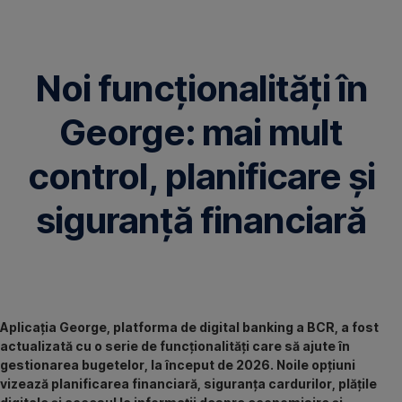
Omite
Noi funcționalități în
George: mai mult
control, planificare și
siguranță financiară
Aplicația George, platforma de digital banking a BCR, a fost
actualizată cu o serie de funcționalități care să ajute în
gestionarea bugetelor, la început de 2026. Noile opțiuni
vizează planificarea financiară, siguranța cardurilor, plățile