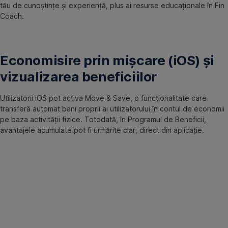
tău de cunoștințe și experiență, plus ai resurse educaționale în Fin
Coach.
Economisire prin mișcare (iOS) și
vizualizarea beneficiilor
Utilizatorii iOS pot activa Move & Save, o funcționalitate care
transferă automat bani proprii ai utilizatorului în contul de economii
pe baza activității fizice. Totodată, în Programul de Beneficii,
avantajele acumulate pot fi urmărite clar, direct din aplicație.