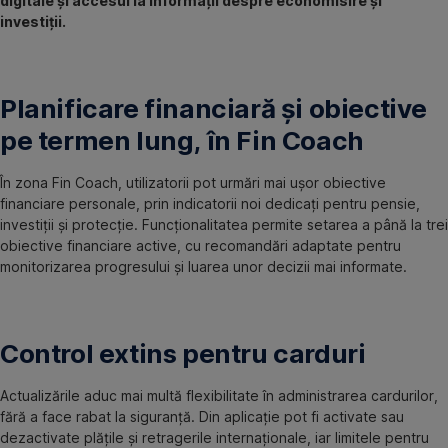
digitale și accesul la informații despre economisire și
investiții.
Planificare financiară și obiective
pe termen lung, în Fin Coach
În zona Fin Coach, utilizatorii pot urmări mai ușor obiective
financiare personale, prin indicatorii noi dedicați pentru pensie,
investiții și protecție. Funcționalitatea permite setarea a până la trei
obiective financiare active, cu recomandări adaptate pentru
monitorizarea progresului și luarea unor decizii mai informate.
Control extins pentru carduri
Actualizările aduc mai multă flexibilitate în administrarea cardurilor,
fără a face rabat la siguranță. Din aplicație pot fi activate sau
dezactivate plățile și retragerile internaționale, iar limitele pentru