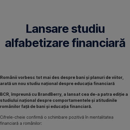
Omite
Lansare studiu
alfabetizare financiară
Românii vorbesc tot mai des despre bani și planuri de viitor,
arată un nou studiu național despre educația financiară
BCR, împreună cu BrandBerry, a lansat cea de-a patra ediție a
studiului național despre comportamentele și atitudinile
românilor față de bani și educația financiară.
Cifrele-cheie confirmă o schimbare pozitivă în mentalitatea
financiară a românilor: