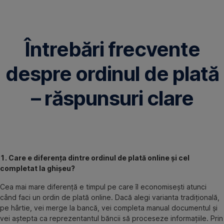
Omite
Întrebări frecvente
despre ordinul de plată
– răspunsuri clare
1. Care e diferența dintre ordinul de plată online și cel
completat la ghișeu?
Cea mai mare diferență e timpul pe care îl economisești atunci
când faci un ordin de plată online. Dacă alegi varianta tradițională,
pe hârtie, vei merge la bancă, vei completa manual documentul și
vei aștepta ca reprezentantul băncii să proceseze informațiile. Prin