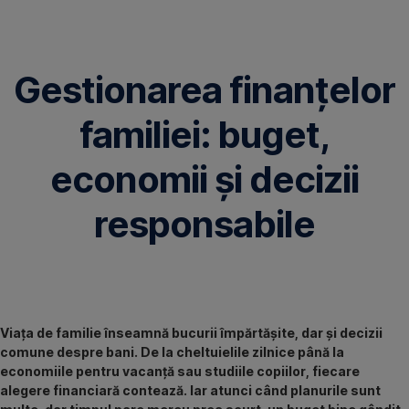
Omite
Gestionarea finanțelor
familiei: buget,
economii și decizii
responsabile
Viața de familie înseamnă bucurii împărtășite, dar și decizii
comune despre bani. De la cheltuielile zilnice până la
economiile pentru vacanță sau studiile copiilor, fiecare
alegere financiară contează. Iar atunci când planurile sunt