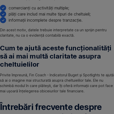
comercianți cu activități multiple;
plăți care includ mai multe tipuri de cheltuieli;
informații incomplete despre tranzacție.
Din acest motiv, datele trebuie interpretate ca un sprijin pentru
claritate, nu ca o evidență contabilă exactă.
Cum te ajută aceste funcționalități
să ai mai multă claritate asupra
cheltuielilor
Privite împreună, Fin Coach - Indicatorul Buget și Spotlights te ajută
să ai o imagine mai structurată asupra cheltuielilor tale. Ele nu
schimbă modul în care plătești, dar îți oferă informații care pot face
mai ușoară înțelegerea obiceiurilor tale financiare.
Întrebări frecvente despre