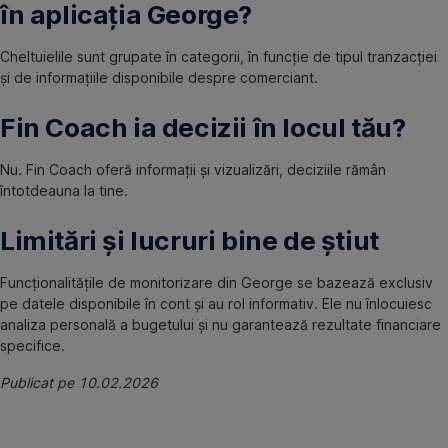
în aplicația George?
Cheltuielile sunt grupate în categorii, în funcție de tipul tranzacției
și de informațiile disponibile despre comerciant.
Fin Coach ia decizii în locul tău?
Nu. Fin Coach oferă informații și vizualizări, deciziile rămân
întotdeauna la tine.
Limitări și lucruri bine de știut
Funcționalitățile de monitorizare din George se bazează exclusiv
pe datele disponibile în cont și au rol informativ. Ele nu înlocuiesc
analiza personală a bugetului și nu garantează rezultate financiare
specifice.
Publicat pe 10.02.2026