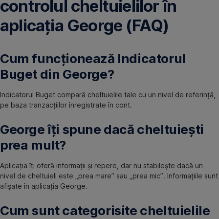
controlul cheltuielilor în
aplicația George (FAQ)
Cum funcționează Indicatorul
Buget din George?
Indicatorul Buget compară cheltuielile tale cu un nivel de referință,
pe baza tranzacțiilor înregistrate în cont.
George îți spune dacă cheltuiești
prea mult?
Aplicația îți oferă informații și repere, dar nu stabilește dacă un
nivel de cheltuieli este „prea mare” sau „prea mic”. Informațiile sunt
afișate în aplicația George.
Cum sunt categorisite cheltuielile