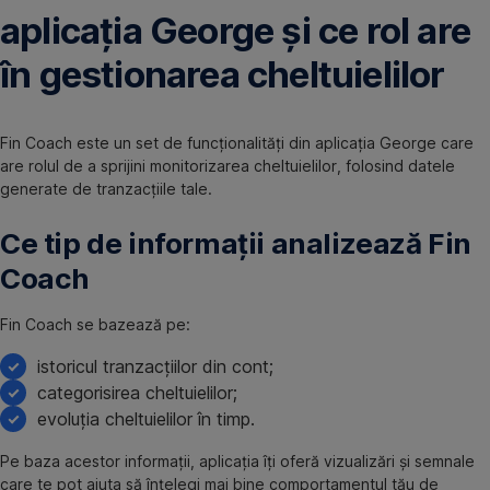
aplicația George și ce rol are
în gestionarea cheltuielilor
Fin Coach este un set de funcționalități din aplicația George care
are rolul de a sprijini monitorizarea cheltuielilor, folosind datele
generate de tranzacțiile tale.
Ce tip de informații analizează Fin
Coach
Fin Coach se bazează pe:
istoricul tranzacțiilor din cont;
categorisirea cheltuielilor;
evoluția cheltuielilor în timp.
Pe baza acestor informații, aplicația îți oferă vizualizări și semnale
care te pot ajuta să înțelegi mai bine comportamentul tău de