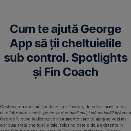
Omite
Cum te ajută George
App să ții cheltuielile
sub control. Spotlights
și Fin Coach
Gestionarea cheltuielilor de zi cu zi începe, de cele mai multe ori,
cu o întrebare simplă:
pe ce se duc banii mei, lună de lună?
Aplicația
George îți pune la dispoziție instrumente care te ajută să vezi mai
clar cum arată cheltuielile tale, folosind datele deja existente în