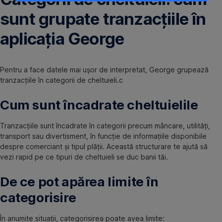
sunt grupate tranzacțiile în
aplicația George
Pentru a face datele mai ușor de interpretat, George grupează
tranzacțiile în categorii de cheltuieli.c
Cum sunt încadrate cheltuielile
Tranzacțiile sunt încadrate în categorii precum mâncare, utilități,
transport sau divertisment, în funcție de informațiile disponibile
despre comerciant și tipul plății. Această structurare te ajută să
vezi rapid pe ce tipuri de cheltuieli se duc banii tăi.
De ce pot apărea limite în
categorisire
În anumite situații, categorisirea poate avea limite: