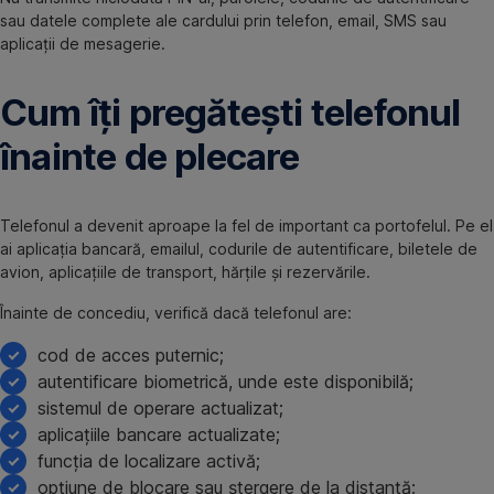
sau datele complete ale cardului prin telefon, email, SMS sau
aplicații de mesagerie.
Cum îți pregătești telefonul
înainte de plecare
Telefonul a devenit aproape la fel de important ca portofelul. Pe el
ai aplicația bancară, emailul, codurile de autentificare, biletele de
avion, aplicațiile de transport, hărțile și rezervările.
Înainte de concediu, verifică dacă telefonul are:
cod de acces puternic;
autentificare biometrică, unde este disponibilă;
sistemul de operare actualizat;
aplicațiile bancare actualizate;
funcția de localizare activă;
opțiune de blocare sau ștergere de la distanță;