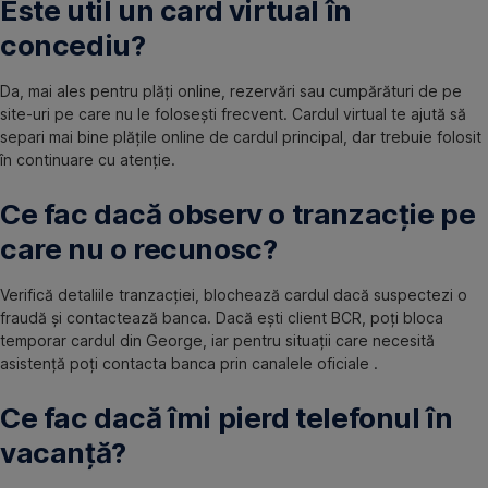
Este util un card virtual în
concediu?
Da, mai ales pentru plăți online, rezervări sau cumpărături de pe
site-uri pe care nu le folosești frecvent. Cardul virtual te ajută să
separi mai bine plățile online de cardul principal, dar trebuie folosit
în continuare cu atenție.
Ce fac dacă observ o tranzacție pe
care nu o recunosc?
Verifică detaliile tranzacției, blochează cardul dacă suspectezi o
fraudă și contactează banca. Dacă ești client BCR, poți bloca
temporar cardul din George, iar pentru situații care necesită
asistență poți contacta banca prin canalele oficiale .
Ce fac dacă îmi pierd telefonul în
vacanță?