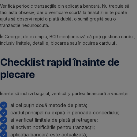
Verifică periodic tranzacțiile din aplicația bancară. Nu trebuie să
faci asta obsesiv, dar o verificare scurtă la finalul zilei te poate
ajuta să observi rapid o plată dublă, o sumă greșită sau o
tranzacție necunoscută.
În George, de exemplu, BCR menționează că poți gestiona cardul,
inclusiv limitele, detaliile, blocarea sau înlocuirea cardului .
Checklist rapid înainte de
plecare
Înainte să închizi bagajul, verifică și partea financiară a vacanței:
ai cel puțin două metode de plată;
cardul principal nu expiră în perioada concediului;
ai verificat limitele de plată și retragere;
ai activat notificările pentru tranzacții;
aplicația bancară este actualizată;