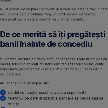
digitală.
Nu ai nevoie de un plan complicat. Ai nevoie de câteva măsuri care
reduc riscul ca o problemă mică, un card pierdut, un telefon
descărcat sau o plată suspectă, să îți strice vacanța.
De ce merită să îți pregătești
banii înainte de concediu
În vacanță, lucrurile se mișcă altfel decât acasă. Plătești mai des cu
cardul, folosești aplicații de transport, faci rezervări online, cauți
bancomate, te conectezi la rețele Wi-Fi din hoteluri, aeroporturi
sau cafenele.
Aici apar și situațiile neplăcute:
cardul nu funcționează la o plată importantă;
telefonul pe care ai aplicația bancară se pierde sau se
strică;