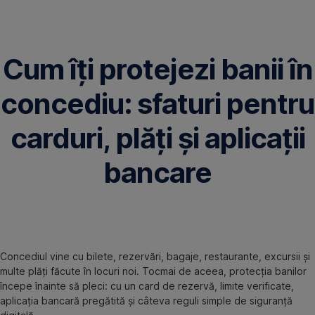
Omite
Cum îți protejezi banii în
concediu: sfaturi pentru
carduri, plăți și aplicații
bancare
Concediul vine cu bilete, rezervări, bagaje, restaurante, excursii și
multe plăți făcute în locuri noi. Tocmai de aceea, protecția banilor
începe înainte să pleci: cu un card de rezervă, limite verificate,
aplicația bancară pregătită și câteva reguli simple de siguranță