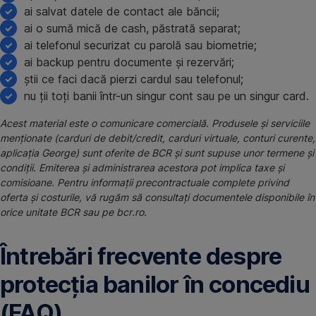
ai salvat datele de contact ale băncii;
ai o sumă mică de cash, păstrată separat;
ai telefonul securizat cu parolă sau biometrie;
ai backup pentru documente și rezervări;
știi ce faci dacă pierzi cardul sau telefonul;
nu ții toți banii într-un singur cont sau pe un singur card.
Acest material este o comunicare comercială. Produsele și serviciile
menționate (carduri de debit/credit, carduri virtuale, conturi curente,
aplicația George) sunt oferite de BCR și sunt supuse unor termene și
condiții. Emiterea și administrarea acestora pot implica taxe și
comisioane. Pentru informații precontractuale complete privind
oferta și costurile, vă rugăm să consultați documentele disponibile în
orice unitate BCR sau pe bcr.ro.
Întrebări frecvente despre
protecția banilor în concediu
(FAQ)