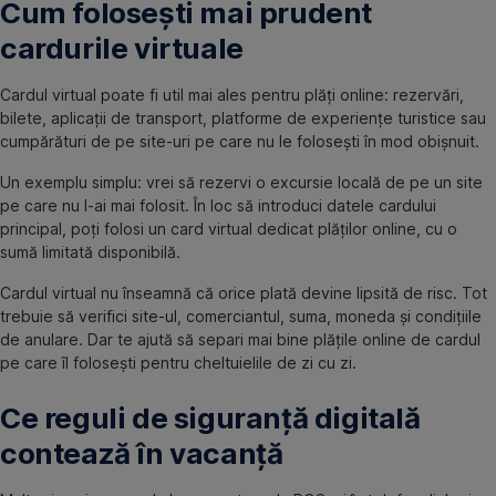
Cum folosești mai prudent
cardurile virtuale
Cardul virtual poate fi util mai ales pentru plăți online: rezervări,
bilete, aplicații de transport, platforme de experiențe turistice sau
cumpărături de pe site-uri pe care nu le folosești în mod obișnuit.
Un exemplu simplu: vrei să rezervi o excursie locală de pe un site
pe care nu l-ai mai folosit. În loc să introduci datele cardului
principal, poți folosi un card virtual dedicat plăților online, cu o
sumă limitată disponibilă.
Cardul virtual nu înseamnă că orice plată devine lipsită de risc. Tot
trebuie să verifici site-ul, comerciantul, suma, moneda și condițiile
de anulare. Dar te ajută să separi mai bine plățile online de cardul
pe care îl folosești pentru cheltuielile de zi cu zi.
Ce reguli de siguranță digitală
contează în vacanță