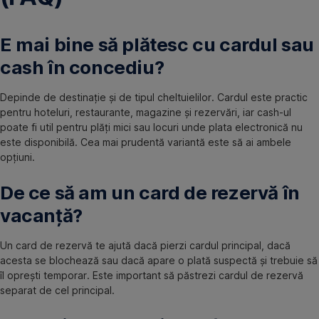
E mai bine să plătesc cu cardul sau
cash în concediu?
Depinde de destinație și de tipul cheltuielilor. Cardul este practic
pentru hoteluri, restaurante, magazine și rezervări, iar cash-ul
poate fi util pentru plăți mici sau locuri unde plata electronică nu
este disponibilă. Cea mai prudentă variantă este să ai ambele
opțiuni.
De ce să am un card de rezervă în
vacanță?
Un card de rezervă te ajută dacă pierzi cardul principal, dacă
acesta se blochează sau dacă apare o plată suspectă și trebuie să
îl oprești temporar. Este important să păstrezi cardul de rezervă
separat de cel principal.