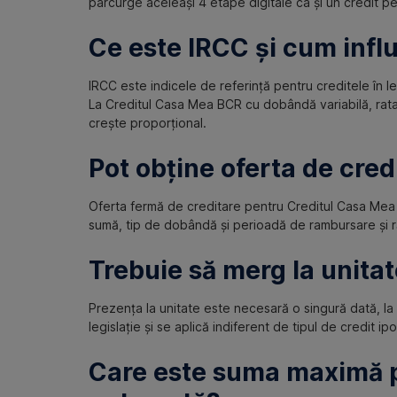
parcurge aceleași 4 etape digitale ca și un credit pen
Ce este IRCC și cum infl
IRCC este indicele de referință pentru creditele în le
La Creditul Casa Mea BCR cu dobândă variabilă, rata
crește proporțional.
Pot obține oferta de cred
Oferta fermă de creditare pentru Creditul Casa Mea 
sumă, tip de dobândă și perioadă de rambursare și r
Trebuie să merg la unitat
Prezența la unitate este necesară o singură dată, la
legislație și se aplică indiferent de tipul de credit 
Care este suma maximă p