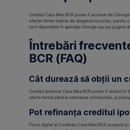
Creditul Casa Mea BCR poate fi accesat din George,
ofertei ferme înainte de alegerea locuinței, pentru că
sunt disponibile în aplicația George sau pe pagina d
Întrebări frecvent
BCR (FAQ)
Cât durează să obții un 
Creditul ipotecar Casa Mea BCR poate fi obținut în 5 
oferta fermă până la semnarea contractului, și pres
Pot refinanța creditul ip
Fluxul digital al Creditului Casa Mea BCR acoperă și 