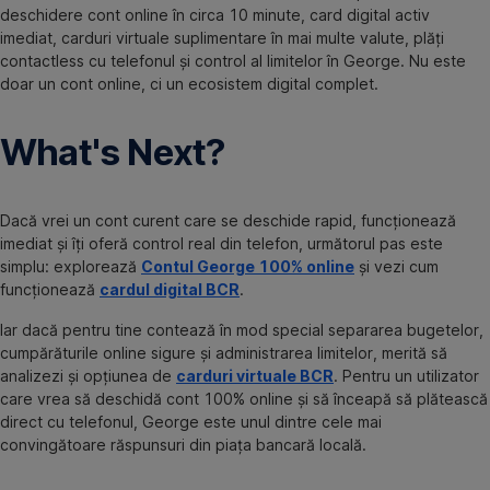
deschidere cont online în circa 10 minute, card digital activ
imediat, carduri virtuale suplimentare în mai multe valute, plăți
contactless cu telefonul și control al limitelor în George. Nu este
doar un cont online, ci un ecosistem digital complet.
What's Next?
Dacă vrei un cont curent care se deschide rapid, funcționează
imediat și îți oferă control real din telefon, următorul pas este
simplu: explorează
Contul George 100% online
și vezi cum
funcționează
cardul digital BCR
.
Iar dacă pentru tine contează în mod special separarea bugetelor,
cumpărăturile online sigure și administrarea limitelor, merită să
analizezi și opțiunea de
carduri virtuale BCR
. Pentru un utilizator
care vrea să deschidă cont 100% online și să înceapă să plătească
direct cu telefonul, George este unul dintre cele mai
convingătoare răspunsuri din piața bancară locală.