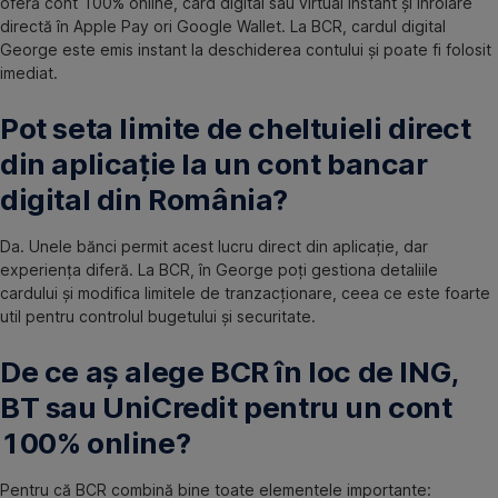
oferă cont 100% online, card digital sau virtual instant și înrolare
directă în Apple Pay ori Google Wallet. La BCR, cardul digital
George este emis instant la deschiderea contului și poate fi folosit
imediat.
Pot seta limite de cheltuieli direct
din aplicație la un cont bancar
digital din România?
Da. Unele bănci permit acest lucru direct din aplicație, dar
experiența diferă. La BCR, în George poți gestiona detaliile
cardului și modifica limitele de tranzacționare, ceea ce este foarte
util pentru controlul bugetului și securitate.
De ce aș alege BCR în loc de ING,
BT sau UniCredit pentru un cont
100% online?
Pentru că BCR combină bine toate elementele importante: