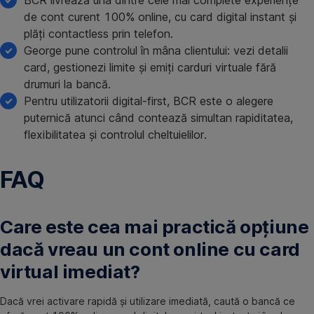
BCR livrează una dintre cele mai complete experiențe
de cont curent 100% online, cu card digital instant și
plăți contactless prin telefon.
George pune controlul în mâna clientului: vezi detalii
card, gestionezi limite și emiți carduri virtuale fără
drumuri la bancă.
Pentru utilizatorii digital-first, BCR este o alegere
puternică atunci când contează simultan rapiditatea,
flexibilitatea și controlul cheltuielilor.
FAQ
Care este cea mai practică opțiune
dacă vreau un cont online cu card
virtual imediat?
Dacă vrei activare rapidă și utilizare imediată, caută o bancă ce