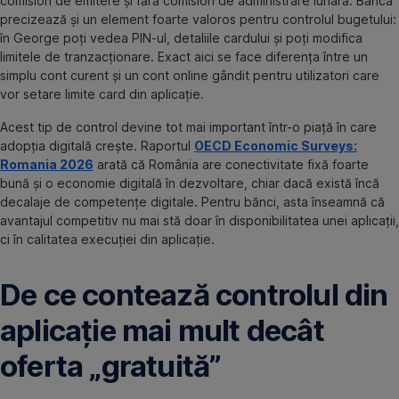
comision de emitere și fără comision de administrare lunară. Banca
precizează și un element foarte valoros pentru controlul bugetului:
în George poți vedea PIN-ul, detaliile cardului și poți modifica
limitele de tranzacționare. Exact aici se face diferența între un
simplu cont curent și un cont online gândit pentru utilizatori care
vor setare limite card din aplicație.
Acest tip de control devine tot mai important într-o piață în care
adopția digitală crește. Raportul
OECD Economic Surveys:
Romania 2026
arată că România are conectivitate fixă foarte
bună și o economie digitală în dezvoltare, chiar dacă există încă
decalaje de competențe digitale. Pentru bănci, asta înseamnă că
avantajul competitiv nu mai stă doar în disponibilitatea unei aplicații,
ci în calitatea execuției din aplicație.
De ce contează controlul din
aplicație mai mult decât
oferta „gratuită”