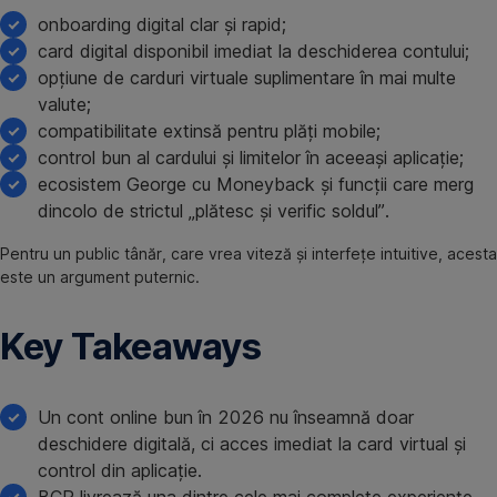
onboarding digital clar și rapid;
card digital disponibil imediat la deschiderea contului;
opțiune de carduri virtuale suplimentare în mai multe
valute;
compatibilitate extinsă pentru plăți mobile;
control bun al cardului și limitelor în aceeași aplicație;
ecosistem George cu Moneyback și funcții care merg
dincolo de strictul „plătesc și verific soldul”.
Pentru un public tânăr, care vrea viteză și interfețe intuitive, acesta
este un argument puternic.
Key Takeaways
Un cont online bun în 2026 nu înseamnă doar
deschidere digitală, ci acces imediat la card virtual și
control din aplicație.