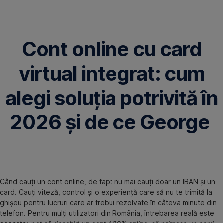
Omite
Cont online cu card
virtual integrat: cum
alegi soluția potrivită în
2026 și de ce George
Când cauți un cont online, de fapt nu mai cauți doar un IBAN și un
card. Cauți viteză, control și o experiență care să nu te trimită la
ghișeu pentru lucruri care ar trebui rezolvate în câteva minute din
telefon. Pentru mulți utilizatori din România, întrebarea reală este