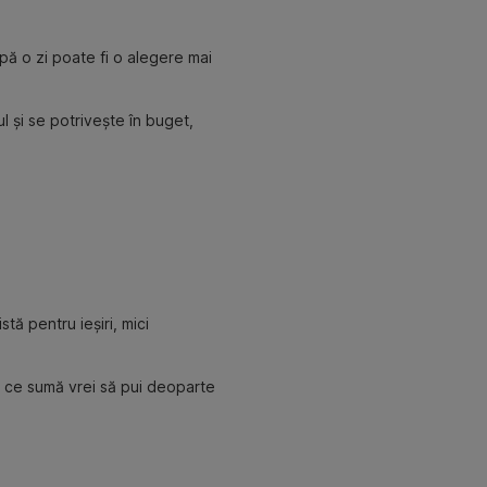
pă o zi poate fi o alegere mai
l și se potrivește în buget,
stă pentru ieșiri, mici
ște ce sumă vrei să pui deoparte