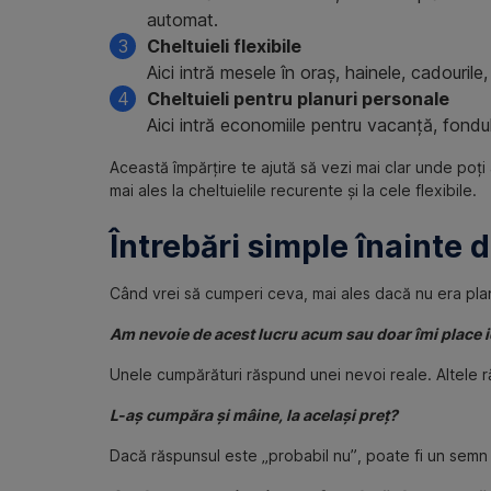
automat.
Cheltuieli flexibile
Aici intră mesele în oraș, hainele, cadourile,
Cheltuieli pentru planuri personale
Aici intră economiile pentru vacanță, fondul
Această împărțire te ajută să vezi mai clar unde poți
mai ales la cheltuielile recurente și la cele flexibile.
Întrebări simple înainte
Când vrei să cumperi ceva, mai ales dacă nu era plan
Am nevoie de acest lucru acum sau doar îmi place i
Unele cumpărături răspund unei nevoi reale. Altele r
L-aș cumpăra și mâine, la același preț?
Dacă răspunsul este „probabil nu”, poate fi un semn 