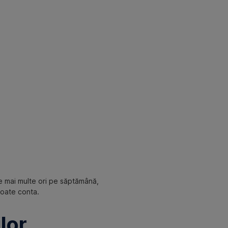
de mai multe ori pe săptămână,
poate conta.
lor