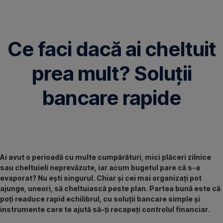
Omite
Ce faci dacă ai cheltuit
prea mult? Soluții
bancare rapide
Ai avut o perioadă cu multe cumpărături, mici plăceri zilnice
sau cheltuieli neprevăzute, iar acum bugetul pare că s-a
evaporat? Nu ești singurul. Chiar și cei mai organizați pot
ajunge, uneori, să cheltuiască peste plan. Partea bună este că
poți readuce rapid echilibrul, cu soluții bancare simple și
instrumente care te ajută să-ți recapeți controlul financiar.