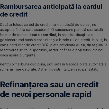
Rambursarea anticipată la cardul
de credit
Dacă ai folosit cardul de credit mai mult decât de obicei, nu
aștepta până la data scadentă. O rambursare parțială sau totală
înainte de termen
poate contribui
, în anumite situații, la o
gestionare mai bună a costurilor și a istoricului de credit. În plus, în
cazul cardurilor de credit BCR, plata anticipată
duce, de regulă
, la
reactivarea limitei disponibile, astfel încât să o poți folosi din nou,
dacă apare o urgență.
Pentru o mai bună disciplină, poți seta în George plata automată a
sumei minime datorate. Astfel, nu riști întârzieri sau penalități.
Refinanțarea sau un credit
de nevoi personale rapid