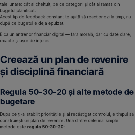
tale lunare: cât ai cheltuit, pe ce categorii și cât ai rămas din
bugetul planificat.
Acest tip de feedback constant te ajută să reacționezi la timp, nu
după ce bugetul e deja epuizat.
E ca un antrenor financiar digital — fără morală, dar cu date clare,
exacte și ușor de înțeles.
Creează un plan de revenire
și disciplină financiară
Regula 50-30-20 și alte metode de
bugetare
După ce ți-ai stabilit prioritățile și ai recâștigat controlul, e timpul să
construiești un plan de revenire. Una dintre cele mai simple
metode este
regula 50-30-20
: