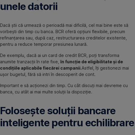
unele datorii
Dacă știi că urmează o perioadă mai dificilă, cel mai bine este să
vorbești din timp cu banca. BCR oferă opțiuni flexibile, precum
refinanțarea sau, după caz, restructurarea creditelor existente,
pentru a reduce temporar presiunea lunară.
De exemplu, dacă ai un card de credit BCR, poți transforma
anumite tranzacții în rate fixe,
în funcție de eligibilitate și de
condițiile aplicabile fiecărei campanii
.Astfel, îți gestionezi mai
ușor bugetul, fără să intri în descoperit de cont.
Important e să acționezi din timp. Cu cât discuți mai devreme cu
banca, cu atât ai mai multe soluții la dispoziție.
Folosește soluții bancare
inteligente pentru echilibrare