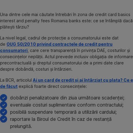
Una dintre cele mai căutate întrebări în zona de credit card basics
interest and penalty fees Romania banks este: ce se întâmplă dacă
plătești târziu?
La nivel legal, cadrul de protecție a consumatorului este dat
de
OUG 50/2010 privind contractele de credit pentru
consumatori
, care cere transparență în privința DAE, costurilor și
consecințelor neplății. Actul prevede inclusiv obligația de informare
precontractuală și dreptul consumatorului de a primi date clare
despre dobândă, costuri și întârzieri.
La BCR, articolul
Ai un card de credit și ai întârziat cu plata? Ce e
de făcut
explică foarte direct consecințele:
dobânzi penalizatoare din ziua următoare scadenței;
eventuale costuri suplimentare conform contractului;
posibilă suspendare temporară a utilizării cardului;
raportare la Biroul de Credit în caz de restanță
prelungită.