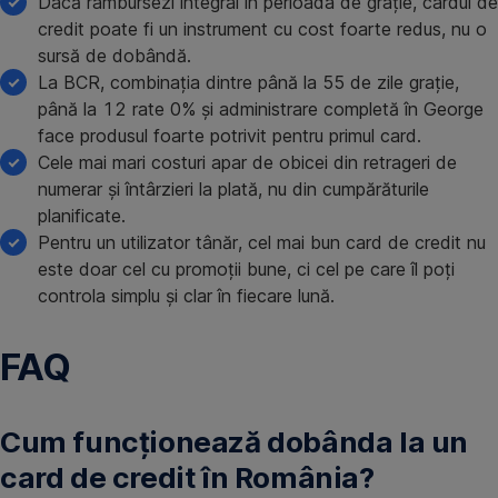
Dacă rambursezi integral în perioada de grație, cardul de
credit poate fi un instrument cu cost foarte redus, nu o
sursă de dobândă.
La BCR, combinația dintre până la 55 de zile grație,
până la 12 rate 0% și administrare completă în George
face produsul foarte potrivit pentru primul card.
Cele mai mari costuri apar de obicei din retrageri de
numerar și întârzieri la plată, nu din cumpărăturile
planificate.
Pentru un utilizator tânăr, cel mai bun card de credit nu
este doar cel cu promoții bune, ci cel pe care îl poți
controla simplu și clar în fiecare lună.
FAQ
Cum funcționează dobânda la un
card de credit în România?