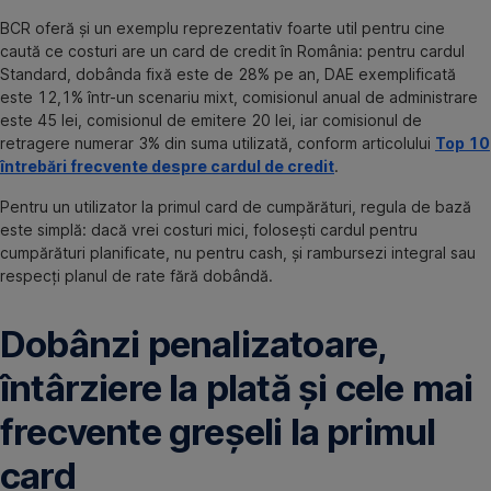
BCR oferă și un exemplu reprezentativ foarte util pentru cine
caută ce costuri are un card de credit în România: pentru cardul
Standard, dobânda fixă este de 28% pe an, DAE exemplificată
este 12,1% într-un scenariu mixt, comisionul anual de administrare
este 45 lei, comisionul de emitere 20 lei, iar comisionul de
retragere numerar 3% din suma utilizată, conform articolului
Top 10
întrebări frecvente despre cardul de credit
.
Pentru un utilizator la primul card de cumpărături, regula de bază
este simplă: dacă vrei costuri mici, folosești cardul pentru
cumpărături planificate, nu pentru cash, și rambursezi integral sau
respecți planul de rate fără dobândă.
Dobânzi penalizatoare,
întârziere la plată și cele mai
frecvente greșeli la primul
card