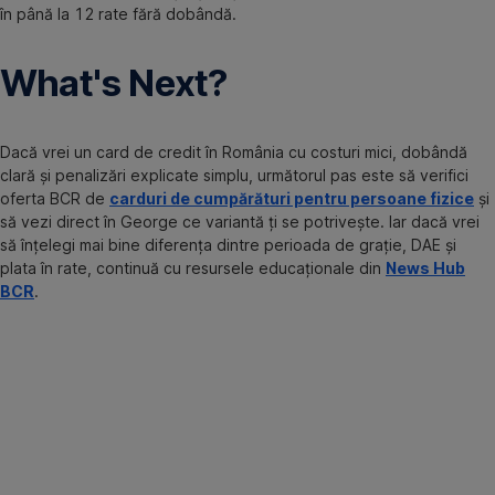
în până la 12 rate fără dobândă.
What's Next?
Dacă vrei un card de credit în România cu costuri mici, dobândă
clară și penalizări explicate simplu, următorul pas este să verifici
oferta BCR de
carduri de cumpărături pentru persoane fizice
și
să vezi direct în George ce variantă ți se potrivește. Iar dacă vrei
să înțelegi mai bine diferența dintre perioada de grație, DAE și
plata în rate, continuă cu resursele educaționale din
News Hub
BCR
.