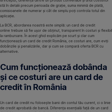
la început, diferența dintre un produs convenabil și unul costisitor
stă în detalii precum perioada de grație, suma minimă de plată,
comisioanele de numerar și cât de simplu poți controla totul din
aplicație.
La BCR, abordarea noastră este simplă: un card de credit
online trebuie să fie ușor de obținut, transparent în costuri și flexibil
la rambursare. În acest ghid explicăm pe scurt și clar cum
funcționează un card de credit România, ce costuri are, cum eviți
dobânzile și penalizările, dar și cum se compară oferta BCR cu
alternative.
Cum funcționează dobânda
și ce costuri are un card de
credit în România
Un card de credit nu folosește banii din contul tău curent, ci o linie
de credit aprobată de bancă. Diferența esențială față de un card