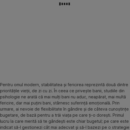
Pentru omul modern, stabilitatea și fericirea reprezintă două dintre
prioritățile vieții, de zi cu zi. În ceea ce privește banii, studiile din
psihologie ne arată că mai mulți bani nu aduc, neapărat, mai multă
fericire, dar mai puțini bani, stârnesc suferință emoțională. Prin
urmare, ai nevoie de flexibilitate în gândire și de câteva cunoștințe
bugetare, de bază pentru a trăi viața pe care ți-o dorești. Primul
lucru la care merită să te gândești este chiar bugetul; pe care este
indicat să-l gestionezi cât mai adecvat și să-l bazezi pe o strategie