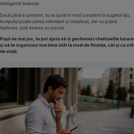
inteligentă financiar.
Dacă până în prezent, nu ai lucrat în mod conștient la bugetul tău,
începutul poate părea intimidant și complicat, dar cu puțină
implicare, poți avansa cu succes.
Pașii de mai jos, te pot ajuta să-ți gestionezi cheltuielile lunare
și să te organizezi mai bine atât la nivel de finanțe, cât și ca stil
de viață: