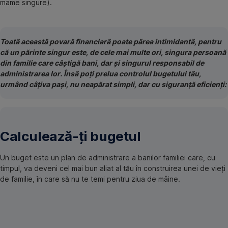
mame singure).
Toată această povară financiară poate părea intimidantă, pentru
că un părinte singur este, de cele mai multe ori, singura persoană
din familie care câștigă bani, dar și singurul responsabil de
administrarea lor. Însă poți prelua controlul bugetului tău,
urmând câțiva pași, nu neapărat simpli, dar cu siguranță eficienți:
Calculează-ți bugetul
Un buget este un plan de administrare a banilor familiei care, cu
timpul, va deveni cel mai bun aliat al tău în construirea unei de vieți
de familie, în care să nu te temi pentru ziua de mâine.