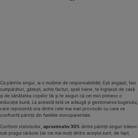
Ca părinte singur, ai o mulțime de responsabilități. Ești angajat, faci
cumpărături, gătești, achiți facturi, speli haine, te îngrijești de casă
și de sănătatea copiilor tăi și te asiguri că cei mici primesc o
educație bună. La această listă se adaugă și gestionarea bugetului,
care reprezintă una dintre cele mai mari provocări cu care se
confruntă părinții din familiile monoparentale.
Conform statisticilor,
aproximativ 30%
dintre părinții singuri trăiesc
sub pragul sărăciei (iar cei mai mulți dintre aceștia sunt, de fapt,