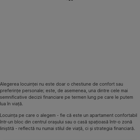
Alegerea locuinței nu este doar o chestiune de confort sau
preferințe personale; este, de asemenea, una dintre cele mai
semnificative decizii financiare pe termen lung pe care le putem
lua în viață.
Locuința pe care o alegem - fie că este un apartament confortabil
într-un bloc din centrul orașului sau o casă spațioasă într-o zonă
liniștită - reflectă nu numai stilul de viață, ci și strategia financiară.