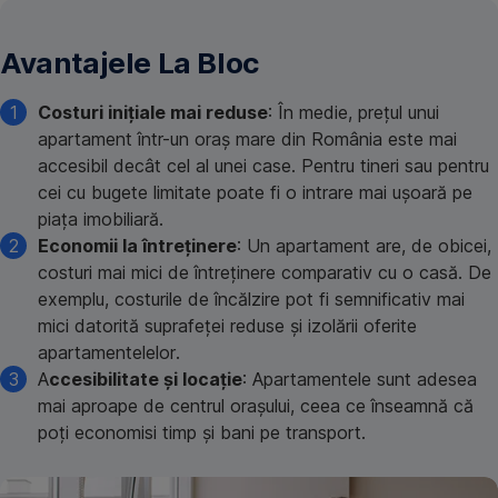
Avantajele La Bloc
Costuri inițiale mai reduse
: În medie, prețul unui
apartament într-un oraș mare din România este mai
accesibil decât cel al unei case. Pentru tineri sau pentru
cei cu bugete limitate poate fi o intrare mai ușoară pe
piața imobiliară.
Economii la întreținere
: Un apartament are, de obicei,
costuri mai mici de întreținere comparativ cu o casă. De
exemplu, costurile de încălzire pot fi semnificativ mai
mici datorită suprafeței reduse și izolării oferite
apartamentelelor.
A
ccesibilitate și locație
: Apartamentele sunt adesea
mai aproape de centrul orașului, ceea ce înseamnă că
poți economisi timp și bani pe transport.