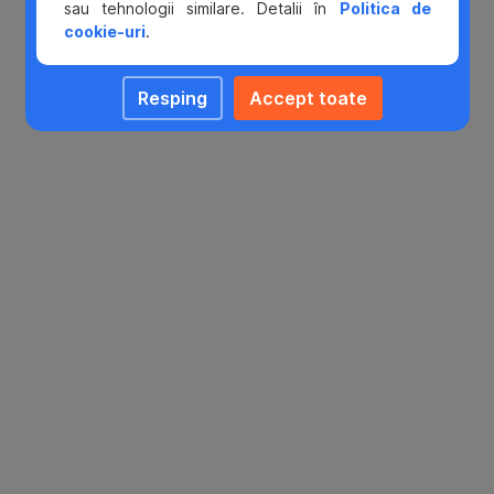
sau tehnologii similare. Detalii în
Politica de
cookie-uri
.
Resping
Accept toate