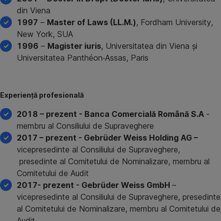
din Viena
1997
–
Master of Laws (LL.M.)
, Fordham University,
New York, SUA
1996
–
Magister iuris
, Universitatea din Viena și
Universitatea Panthéon‑Assas, Paris
Experiență profesională
2018 – prezent - Banca Comercială Română S.A
-
membru al Consiliului de Supraveghere
2017 – prezent - Gebrüder Weiss Holding AG –
vicepresedinte al Consiliului de Supraveghere,
presedinte al Comitetului de Nominalizare, membru al
Comitetului de Audit
2017- prezent - Gebrüder Weiss GmbH
–
vicepresedinte al Consiliului de Supraveghere, presedinte
al Comitetului de Nominalizare, membru al Comitetului de
Audit