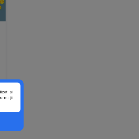
izat și
formații