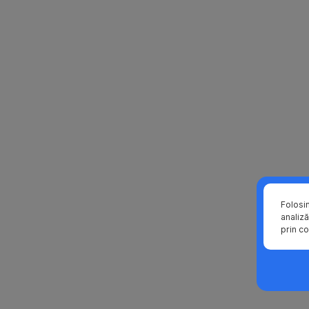
Folosi
analiză
prin co