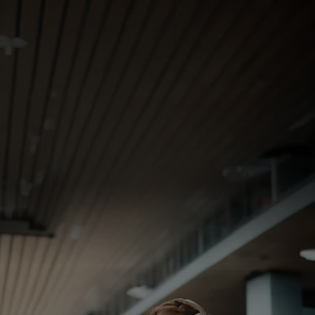
Omite
Află mai multe