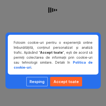
Promotia
"
Plateste
cu
cardul
Visa
pe
perioada
FIFA
Folosim cookie-uri pentru o experiență online
World
îmbunătățită, conținut personalizat și analiză
Cup
trafic. Apăsând “
Accept toate
”, ești de acord să
2022
permiți colectarea de informații prin cookie-uri
si
sau tehnologii similare. Detalii în
Politica de
poti
cookie-uri
.
castiga
un
automobil
Resping
Accept toate
electric
KIA
"
(denumita
in
continuare