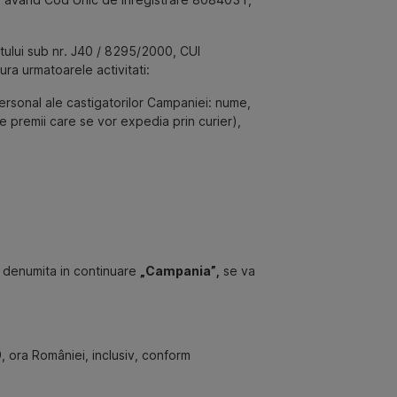
ertului sub nr. J40 / 8295/2000, CUI
ra urmatoarele activitati:
rsonal ale castigatorilor Campaniei: nume,
e premii care se vor expedia prin curier),
denumita in continuare
„Campania”,
se va
, ora României, inclusiv, conform