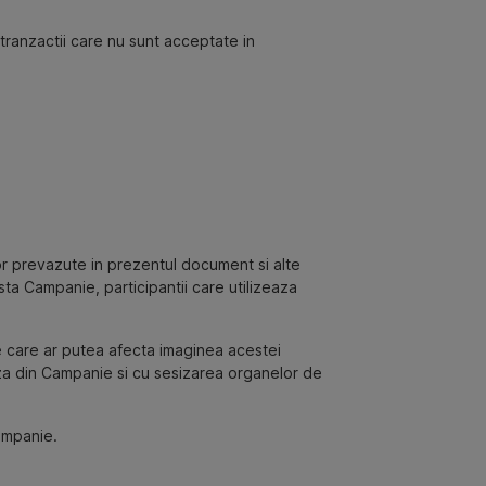
tranzactii care nu sunt acceptate in
or prevazute in prezentul document si alte
ta Campanie, participantii care utilizeaza
ve care ar putea afecta imaginea acestei
uza din Campanie si cu sesizarea organelor de
campanie.