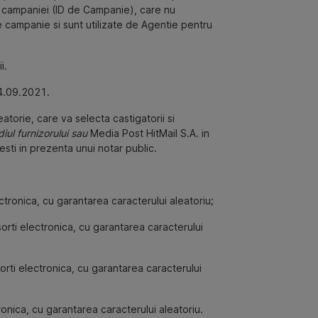
at campaniei (ID de Campanie), care nu
 campanie si sunt utilizate de Agentie pentru
i.
4.09.2021.
torie, care va selecta castigatorii si
iul furnizorului sau
Media Post HitMail S.A. in
esti in prezenta unui notar public.
ctronica, cu garantarea caracterului aleatoriu;
orti electronica, cu garantarea caracterului
orti electronica, cu garantarea caracterului
onica, cu garantarea caracterului aleatoriu.