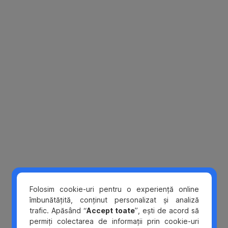
Omite
Folosim cookie-uri pentru o experiență online
îmbunătățită, conținut personalizat și analiză
trafic. Apăsând “
Accept toate
”, ești de acord să
permiți colectarea de informații prin cookie-uri