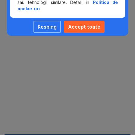
sau tehnologii similare. Detalii în
Politica de
cookie-uri
.
Resping
Accept toate