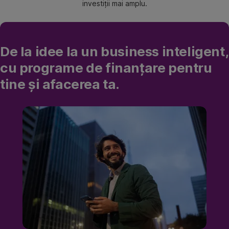
investiții mai amplu.
De la idee la un business inteligent,
cu programe de finanțare pentru
tine și afacerea ta.