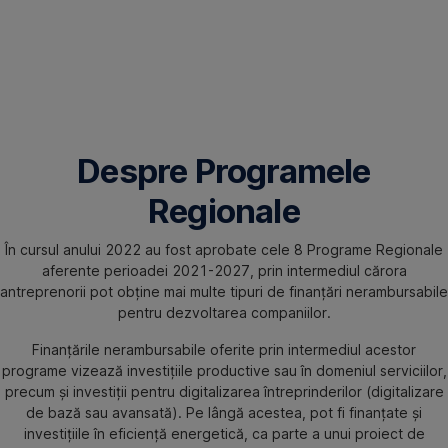
Despre Programele
Regionale
În cursul anului 2022 au fost aprobate cele 8 Programe Regionale
aferente perioadei 2021-2027, prin intermediul cărora
antreprenorii pot obține mai multe tipuri de finanțări nerambursabile
pentru dezvoltarea companiilor.
Finanțările nerambursabile oferite prin intermediul acestor
programe vizează investițiile productive sau în domeniul serviciilor,
precum și investiții pentru digitalizarea întreprinderilor (digitalizare
de bază sau avansată). Pe lângă acestea, pot fi finanțate și
investițiile în eficiență energetică, ca parte a unui proiect de