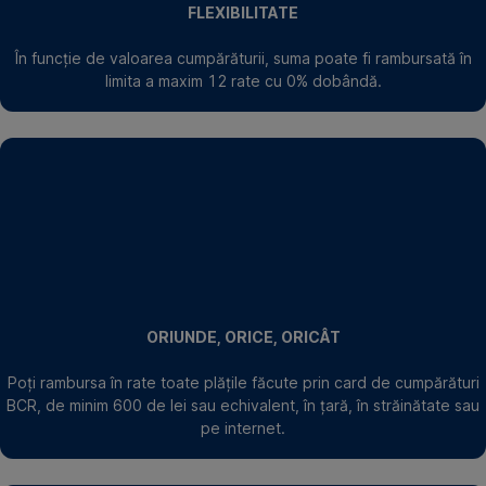
FLEXIBILITATE
În funcție de valoarea cumpărăturii, suma poate fi rambursată în
limita a maxim 12 rate cu 0% dobândă.
ORIUNDE, ORICE, ORICÂT
Poți rambursa în rate toate plățile făcute prin card de cumpărături
BCR, de minim 600 de lei sau echivalent, în țară, în străinătate sau
pe internet.