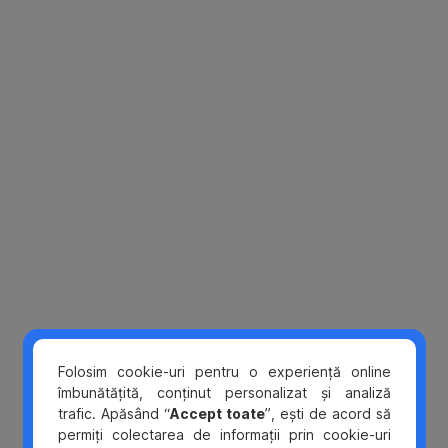
Omite
Folosim cookie-uri pentru o experiență online
îmbunătățită, conținut personalizat și analiză
trafic. Apăsând “
Accept toate
”, ești de acord să
permiți colectarea de informații prin cookie-uri