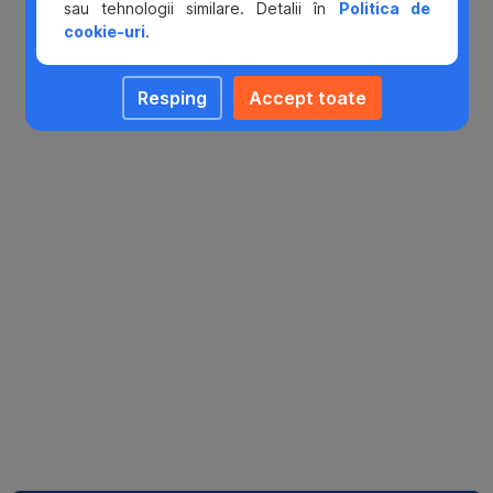
sau tehnologii similare. Detalii în
Politica de
cookie-uri
.
Resping
Accept toate