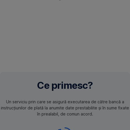
Ce primesc?
Un serviciu prin care se asigură executarea de către bancă a
instrucţiunilor de plată la anumite date prestabilite şi în sume fixate
în prealabil, de comun acord.