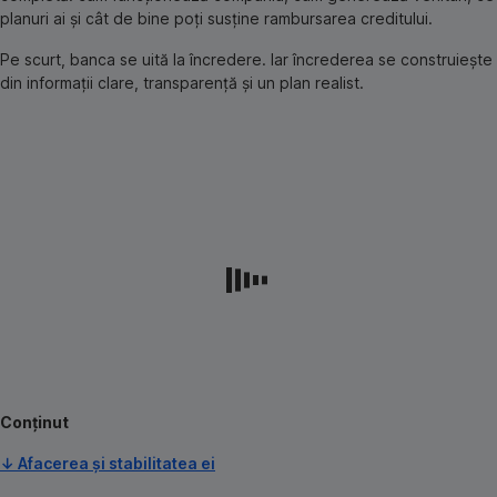
planuri ai și cât de bine poți susține rambursarea creditului.
Pe scurt, banca se uită la încredere. Iar încrederea se construiește
din informații clare, transparență și un plan realist.
Conținut
↓ Afacerea și stabilitatea ei