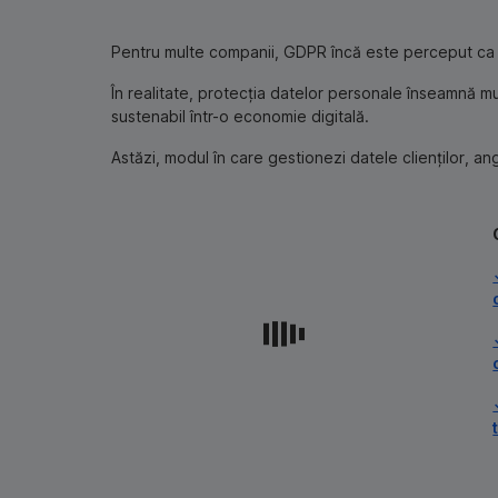
Pentru multe companii, GDPR încă este perceput ca o 
În realitate, protecția datelor personale înseamnă mu
sustenabil într-o economie digitală.
Astăzi, modul în care gestionezi datele clienților, ang