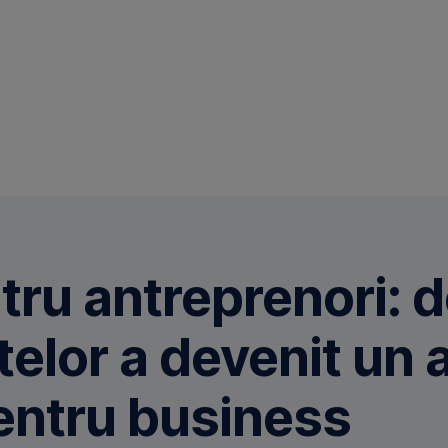
ru antreprenori: d
telor a devenit un 
entru business