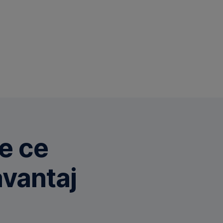
e ce
avantaj